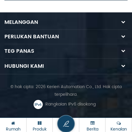
MELANGGAN
PERLUKAN BANTUAN
TEG PANAS
HUBUNGI KAMI
© hak cipta: 2026 Kerien Automation Co., Ltd. Hak cipta
terpelihara.
Rangkaian IPv6 disokong
Rumah
Produk
Berita
Kenalan