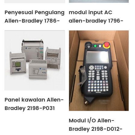
Penyesuai Pengulang
modul input AC
Allen-Bradley 1786-
allen-bradley 1796-
RPA
ENET13
Panel kawalan Allen-
Bradley 2198-P031
Modul I/O Allen-
Bradley 2198-D012-