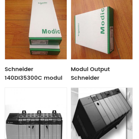
Schneider
Modul Output
140DI35300C modul
Schneider
memori
140DAO84210