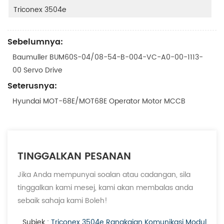
Triconex 3504e
Sebelumnya:
Baumuller BUM60S-04/08-54-B-004-VC-A0-00-1113-
00 Servo Drive
Seterusnya:
Hyundai MOT-68E/MOT68E Operator Motor MCCB
TINGGALKAN PESANAN
Jika Anda mempunyai soalan atau cadangan, sila
tinggalkan kami mesej, kami akan membalas anda
sebaik sahaja kami Boleh!
Subjek :
Triconex 3504e Rangkaian Komunikasi Modul