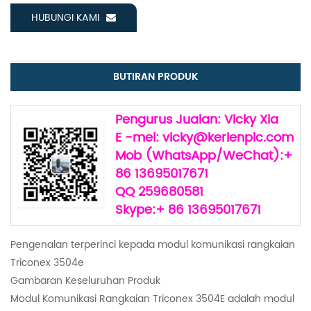
HUBUNGI KAMI
BUTIRAN PRODUK
Pengurus Jualan: Vicky Xia
E -mel: vicky@kerienplc.com
Mob (WhatsApp/WeChat):+
86 13695017671
QQ 259680581
Skype:+ 86 13695017671
Pengenalan terperinci kepada modul komunikasi rangkaian
Triconex 3504e
Gambaran Keseluruhan Produk
Modul Komunikasi Rangkaian Triconex 3504E adalah modul