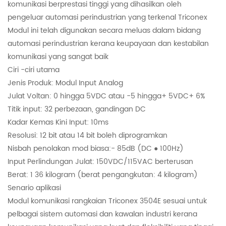
komunikasi berprestasi tinggi yang dihasilkan oleh
pengeluar automasi perindustrian yang terkenal Triconex
Modul ini telah digunakan secara meluas dalam bidang
automasi perindustrian kerana keupayaan dan kestabilan
komunikasi yang sangat baik
Ciri -ciri utama
Jenis Produk: Modul Input Analog
Julat Voltan: 0 hingga 5VDC atau -5 hingga+ 5VDC+ 6%
Titik input: 32 perbezaan, gandingan DC
Kadar Kemas Kini Input: 10ms
Resolusi: 12 bit atau 14 bit boleh diprogramkan
Nisbah penolakan mod biasa:- 85dB (DC ● 100Hz)
Input Perlindungan Julat: 150VDC/115VAC berterusan
Berat: 1 36 kilogram (berat pengangkutan: 4 kilogram)
Senario aplikasi
Modul komunikasi rangkaian Triconex 3504E sesuai untuk
pelbagai sistem automasi dan kawalan industri kerana