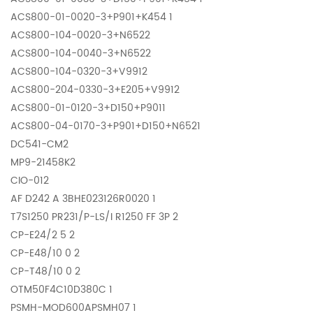
ACS800-01-0020-3+P901+K454 1
ACS800-104-0020-3+N6522
ACS800-104-0040-3+N6522
ACS800-104-0320-3+V9912
ACS800-204-0330-3+E205+V9912
ACS800-01-0120-3+D150+P9011
ACS800-04-0170-3+P901+D150+N6521
DC541-CM2
MP9-21458K2
CIO-012
AF D242 A 3BHE023126R0020 1
T7S1250 PR231/P-LS/I R1250 FF 3P 2
CP-E24/2 5 2
CP-E48/10 0 2
CP-T48/10 0 2
OTM50F4C10D380C 1
PSMH-MOD600APSMH07 1