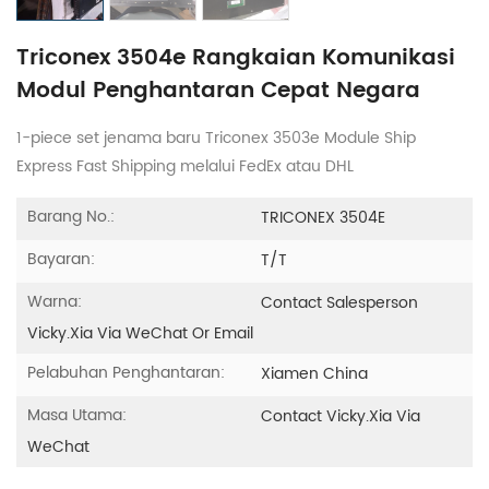
Triconex 3504e Rangkaian Komunikasi
Modul Penghantaran Cepat Negara
1-piece set jenama baru Triconex 3503e Module Ship
Express Fast Shipping melalui FedEx atau DHL
Barang No.:
TRICONEX 3504E
Bayaran:
T/T
Warna:
Contact Salesperson
Vicky.xia Via WeChat Or Email
Pelabuhan Penghantaran:
Xiamen China
Masa Utama:
Contact Vicky.xia Via
WeChat