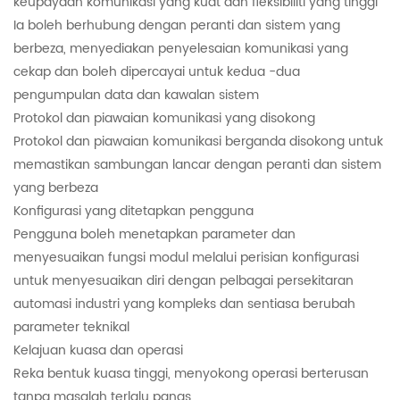
keupayaan komunikasi yang kuat dan fleksibiliti yang tinggi
Ia boleh berhubung dengan peranti dan sistem yang
berbeza, menyediakan penyelesaian komunikasi yang
cekap dan boleh dipercayai untuk kedua -dua
pengumpulan data dan kawalan sistem
Protokol dan piawaian komunikasi yang disokong
Protokol dan piawaian komunikasi berganda disokong untuk
memastikan sambungan lancar dengan peranti dan sistem
yang berbeza
Konfigurasi yang ditetapkan pengguna
Pengguna boleh menetapkan parameter dan
menyesuaikan fungsi modul melalui perisian konfigurasi
untuk menyesuaikan diri dengan pelbagai persekitaran
automasi industri yang kompleks dan sentiasa berubah
parameter teknikal
Kelajuan kuasa dan operasi
Reka bentuk kuasa tinggi, menyokong operasi berterusan
tanpa masalah terlalu panas