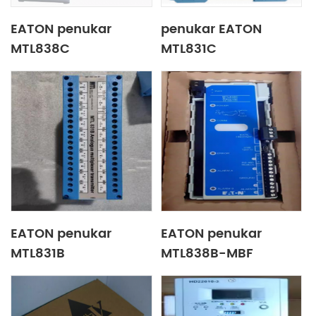
EATON penukar
penukar EATON
MTL838C
MTL831C
EATON penukar
EATON penukar
MTL831B
MTL838B-MBF