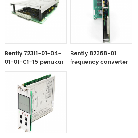
Bently 72311-01-04-
Bently 82368-01
01​-01-01-15 penukar
frequency converter
frekuensi