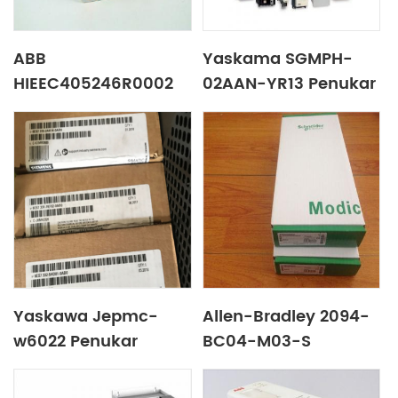
ABB
Yaskama SGMPH-
HIEEC405246R0002
02AAN-YR13 Penukar
Penukar frekuensi.
frekuensi.
Yaskawa Jepmc-
Allen-Bradley 2094-
w6022 Penukar
BC04-M03-S
frekuensi.
Penukar frekuensi