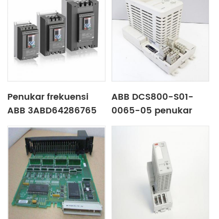
Penukar frekuensi
ABB DCS800-S01-
ABB 3ABD64286765
0065-05 penukar
frekuensi