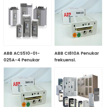
ABB ACS510-01-
ABB CI810A Penukar
025A-4 Penukar
frekuensi.
frekuensi.